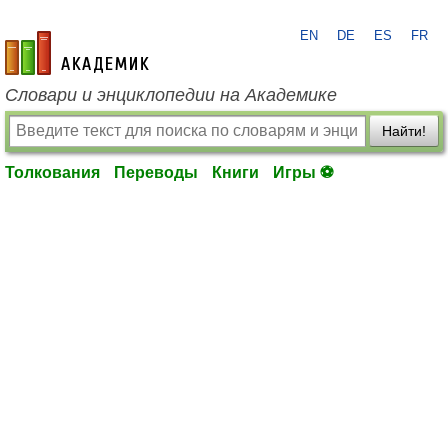
EN
DE
ES
FR
academic.ru
Словари и энциклопедии на Академике
Найти!
Толкования
Переводы
Книги
Игры ⚽